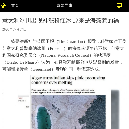
首页
奇闻异事
意大利冰川出现神秘粉红冰 原来是海藻惹的祸
2020年07月07日
摘要
法新社与英国卫报（The Guardian）报导，科学家对于染
红意大利普勒塞纳冰川（Presena）的海藻来源争论不休，但意大
利国家研究委员会（National Research Council）的狄玛罗
（Biagio Di Mauro）认为，在普勒塞纳部分区块观察到的粉雪，
可能和格陵兰（Greenland）发现的同一种海藻造成。