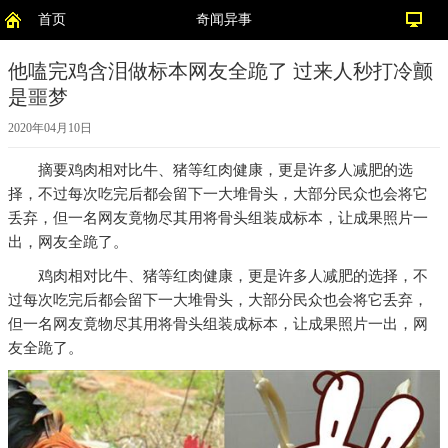
首页
奇闻异事
他嗑完鸡含泪做标本网友全跪了 过来人秒打冷颤
是噩梦
2020年04月10日
摘要
鸡肉相对比牛、猪等红肉健康，更是许多人减肥的选
择，不过每次吃完后都会留下一大堆骨头，大部分民众也会将它
丢弃，但一名网友竟物尽其用将骨头组装成标本，让成果照片一
出，网友全跪了。
鸡肉相对比牛、猪等红肉健康，更是许多人减肥的选择，不
过每次吃完后都会留下一大堆骨头，大部分民众也会将它丢弃，
但一名网友竟物尽其用将骨头组装成标本，让成果照片一出，网
友全跪了。