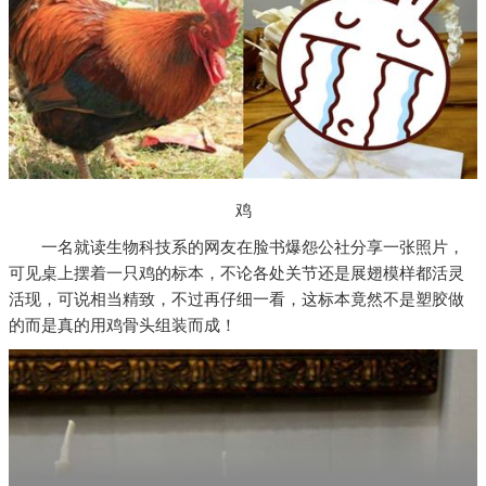
鸡
一名就读生物科技系的网友在脸书爆怨公社分享一张照片，
可见桌上摆着一只鸡的标本，不论各处关节还是展翅模样都活灵
活现，可说相当精致，不过再仔细一看，这标本竟然不是塑胶做
的而是真的用鸡骨头组装而成！