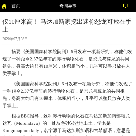
首页
奇闻异事
仅10厘米高！ 马达加斯家挖出迷你恐龙可放在手
上
2020年07月08日
摘要
《美国国家科学院院刊》6日发布一项新研究，称他们发
现了一种距今2.37亿年前的爬行动物化石，是恐龙与翼龙的共同
祖先，身高大约只有10厘米，体积相当小，几乎可以整只放在人
类手掌上。
《美国国家科学院院刊》6日发布一项新研究，称他们发现了
一种距今2.37亿年前的爬行动物化石，是恐龙与翼龙的共同祖
先，身高大约只有10厘米，体积相当小，几乎可以整只放在人类
手掌上。
根据BBC报导，这种爬行动物的化石在马达加斯加南部穆龙
达瓦（Morondava）的一处灰色砂岩盆地出土，学名是
Kongonaphon kely，名字源于马达加斯加语和古希腊语，意思是