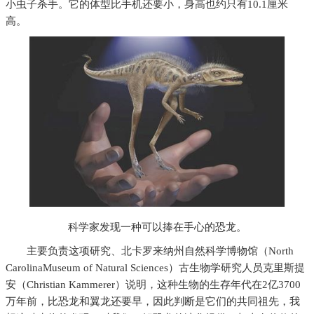
小虫子杀手。它的体型比手机还要小，身高也约只有10.1厘米
高。
科学家发现一种可以捧在手心的恐龙。
主要负责这项研究、北卡罗来纳州自然科学博物馆（North
CarolinaMuseum of Natural Sciences）古生物学研究人员克里斯提
安（Christian Kammerer）说明，这种生物的生存年代在2亿3700
万年前，比恐龙和翼龙还要早，因此判断是它们的共同祖先，我