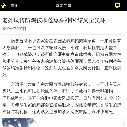
首页
奇闻异事
老外疯传防鸡被榴莲爆头神招 结局全笑坏
2020年07月27日
摘要
台湾不少农家会在农园放养鸡鸭鹅等家禽，一来可以有
天然粪肥、二来也可以防蛇鼠入侵，不过，若栽植的是大型果
物，一但熟成坠地，很可能会砸中家禽造成损害。日前有网友在
脸书分享，每年爷爷家的鸡都会被榴莲砸死，因此今年特别替爷
爷的鸡准备特制礼物，这则贴文也被加拿大网友转贴，直呼快笑
死。
台湾不少农家会在农园放养鸡鸭鹅等家禽，一来可以有天然
粪肥、二来也可以防蛇鼠入侵，不过，若栽植的是大型果物，一
但熟成坠地，很可能会砸中家禽造成损害。日前有网友在脸书分
享，每年爷爷家的鸡都会被榴莲砸死，因此今年特别替爷爷的鸡
准备特制礼物，这则贴文也被加拿大网友转贴，直呼快笑死。