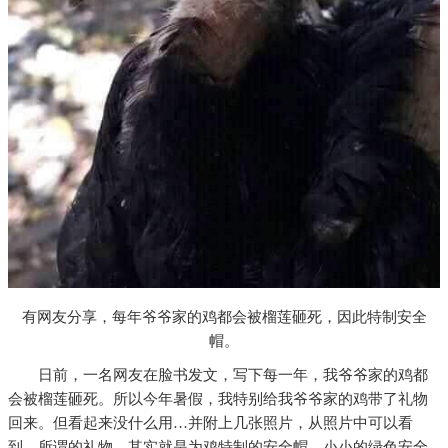
有网友分享，每年爷爷家的鸡都会被榴莲砸死，因此特制安全
帽。
日前，一名网友在脸书发文，写下每一年，我爷爷家的鸡都
会被榴莲砸死。所以今年暑假，我特别给我爷爷家的鸡带了礼物
回来。但看起来没什么用…并附上几张照片，从照片中可以看
到，所谓的礼物，其实就是为鸡特制的安全帽，小小的绿色安全