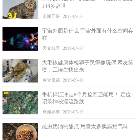
144岁辞世
奇闻异事
2017-09-17
宇宙外面是什么 宇宙外面有什么空间存
在
天文航天
2019-04-17
大毛孩健康体检狮子趴得像玩偶 网友笑
喷：工读生快出来
灵异鬼话
2019-09-10
手机掉江冲走8个月捡回还能用！ 定位
记录神秘漂流路线
奇闻异事
2020-05-19
住院的勒奈在孕期的第二十八周出现了羊水早破症状，最终
在去年七月生下了一个两磅零三盎司（约一点零四千克）重的女
昆虫奶油制甜点 用量太多飘腐烂气味
婴。医生在数日后为孩子进行了切除肿瘤的手术，切下来的肿瘤
重达三磅零四盎司（一点五四千克）。