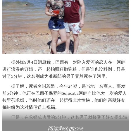
据外媒9月4日消息称，巴西有一对陷入爱河的恋人在一河畔
进行浪漫的订婚，还一起拍照狂撒狗粮，但是谁也没料到，只是
过了5分钟，这名刚成为准新郎的男子竟然死在了河里。
据了解，死者名叫若昂，今年24岁，是当地一名商人。事发
前5分钟，他正在巴西圣保罗的Sorocaba河畔向比他大一岁的爱人
拉里莎求婚，当时他们还在一起玩得非常愉快，他们的亲朋好友
都纷纷为这对情侣送上祝福。
但是，在求婚成功后的5分钟，这名男子就接受了好友提出游
泳比赛的建议，在下水前，若昂对拉里萨献上一个吻后，他就跳
阅读剩余的37%