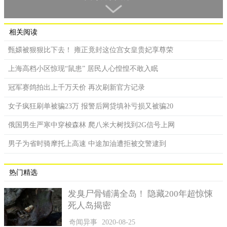
相关阅读
甄嬛被狠狠比下去！ 雍正竟封这位宫女皇贵妃享尊荣
上海高档小区惊现“鼠患” 居民人心惶惶不敢入眠
冠军赛鸽拍出上千万天价 再次刷新官方记录
女子疯狂刷单被骗23万 报警后网贷填补亏损又被骗20
俄国男生严寒中穿梭森林 爬八米大树找到2G信号上网
男子为省时骑摩托上高速 中途加油遭拒被交警逮到
热门精选
发臭尸骨铺满全岛！ 隐藏200年超惊悚
死人岛揭密
奇闻异事
2020-08-25