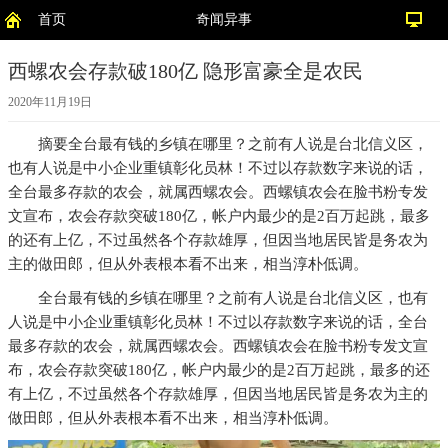
首页
奇闻异事
西螺农会存款破180亿 隐形富豪全是农民
2020年11月19日
摘要
全台最有钱的乡镇在哪里？之前有人说是台北信义区，
也有人说是中小企业重镇彰化员林！不过以存款数字来说的话，
全台最多存款的农会，就属西螺农会。西螺镇农会在脸书粉专发
文宣布，农会存款突破180亿，帐户内最少的是2百万起跳，最多
的还有上亿，不过虽然各个存款雄厚，但因当地居民皆是务农为
主的做田郎，但从外表根本看不出来，相当淳朴低调。
全台最有钱的乡镇在哪里？之前有人说是台北信义区，也有
人说是中小企业重镇彰化员林！不过以存款数字来说的话，全台
最多存款的农会，就属西螺农会。西螺镇农会在脸书粉专发文宣
布，农会存款突破180亿，帐户内最少的是2百万起跳，最多的还
有上亿，不过虽然各个存款雄厚，但因当地居民皆是务农为主的
做田郎，但从外表根本看不出来，相当淳朴低调。