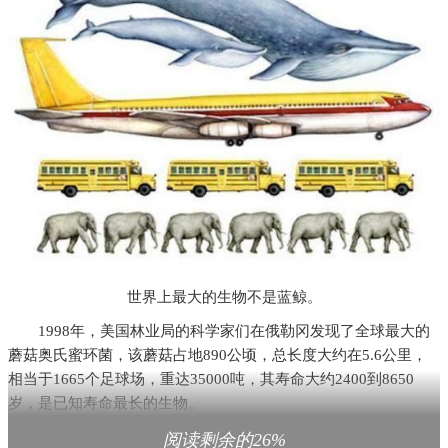
世界上最大的生物不是蓝鲸。
1998年，美国林业局的科学家们在俄勒冈发现了全球最大的
蘑菇奥氏蜜环菌，该蘑菇占地890公顷，总长度大约在5.6公里，
相当于1665个足球场，重达35000吨，其寿命大约2400到8650
岁，是已知寿命最长的生物。
据了解，该蘑菇是沿着树根从一颗树下蔓延到另一颗树下，
阅读剩余的26%