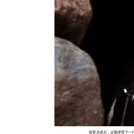
保育员表示，企鹅孕育下一