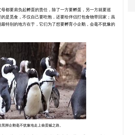
父母都要肩负起孵蛋的责任，除了一方要孵蛋，另一方就要巡
要的是觅食，不仅自己要吃饱，还要给伴侣打包食物带回家；虽
鹅最特别的地方在于，它们为了想要孵育小企鹅，会毫不犹豫的
性黑脚企鹅毫不犹豫地走上偷蛋贼之路。