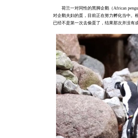
荷兰一对同性的黑脚企鹅（African p
对企鹅夫妇的蛋，目前正在努力孵化当中。
已经不是第一次去偷蛋了，结果那次并没有