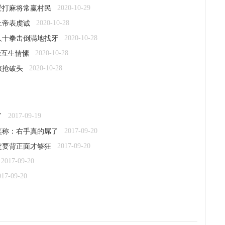
2020-10-29
爱打麻将常赢村民
2020-10-28
上帝表虔诚
2020-10-28
老人十拳击倒满地找牙
2020-10-28
亲互生情愫
2020-10-28
孩抢破头
2017-09-19
了
2017-09-20
笑称：右手真的屌了
2017-09-20
定要背正面才够狂
2017-09-20
017-09-20