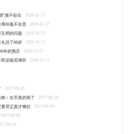
2020-11-17
猬”痛不欲生
2020-11-17
欺辱却毫不在意
2020-11-17
是孔明的问题
2020-11-17
丸活了88岁
2020-11-17
00年的预言
2020-11-17
不死还能买潮衣
2017-09-19
了
2017-09-20
笑称：右手真的屌了
2017-09-20
定要背正面才够狂
2017-09-20
017-09-20