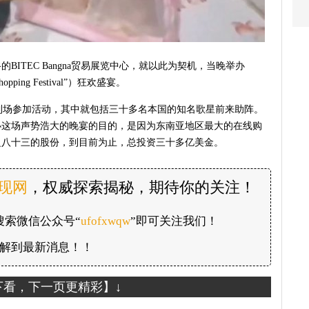
BITEC Bangna贸易展览中心，就以此为契机，当晚举办
hopping Festival”）狂欢盛宴。
到场参加活动，其中就包括三十多名本国的知名歌星前来助阵。
办这场声势浩大的晚宴的目的，是因为东南亚地区最大的在线购
分之八十三的股份，到目前为止，总投资三十多亿美金。
发现网
，权威探索揭秘，期待你的关注！
搜索微信公众号“
ufofxwqw
”即可关注我们！
解到最新消息！！
下看，下一页更精彩】↓