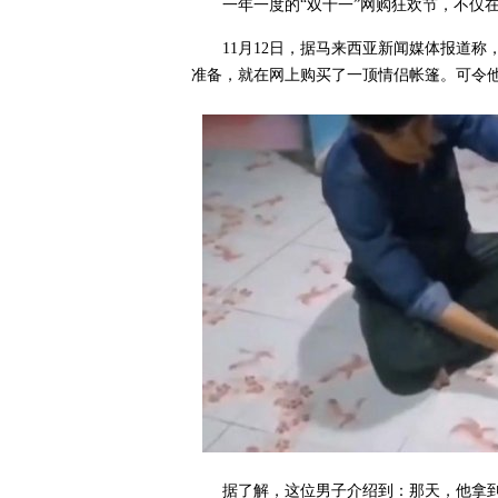
一年一度的“双十一”网购狂欢节，不仅
11月12日，据马来西亚新闻媒体报道
准备，就在网上购买了一顶情侣帐篷。可令
据了解，这位男子介绍到：那天，他拿