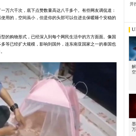
开
屋
了一万六千次，底下点赞数量高达八千多个。有些网友调侃道：
以使用的，空间虽小，但是你的头部可以住进去保暖睡个安稳的
U
新型的购物形式，已经深入到每个网民生活中的方方面面。像国
多多等已经扩大规模，影响到国外，连东南亚国家之一的泰国也
中。
解
空
墨
万