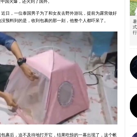
在中国火爆，还火到了国外。
称，近日，一位泰国男子为了和女友去野外游玩，提前为露营做好
他没预料到的是，收到包裹的那一刻，他整个人都吓呆了。
暑
式
行
到包裹后，迫不及待地打开它，结果吃惊的一幕出现了，这个帐