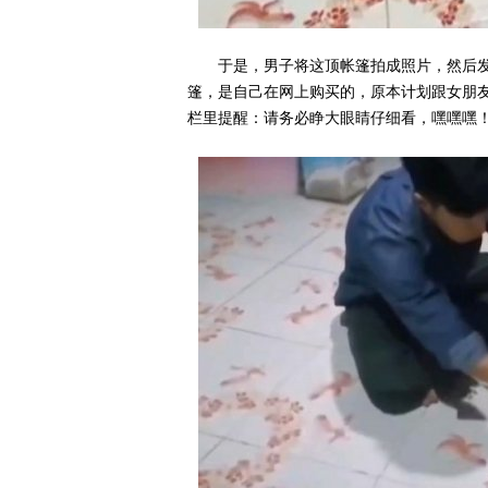
于是，男子将这顶帐篷拍成照片，然后
篷，是自己在网上购买的，原本计划跟女朋
栏里提醒：请务必睁大眼睛仔细看，嘿嘿嘿