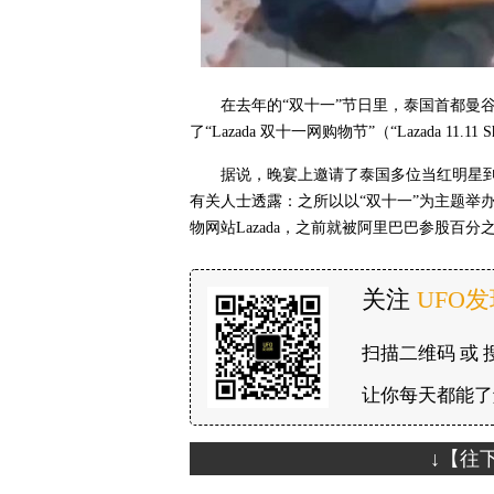
在去年的“双十一”节日里，泰国首都曼谷的
了“Lazada 双十一网购物节”（“Lazada 11.11 S
据说，晚宴上邀请了泰国多位当红明星
有关人士透露：之所以以“双十一”为主题举
物网站Lazada，之前就被阿里巴巴参股百
关注
UFO
扫描二维码 或 
让你每天都能了
↓【往