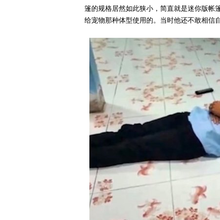
篷的规格居然如此狭小，简直就是迷你版帐
给宠物那种体型使用的。当时他还不敢相信