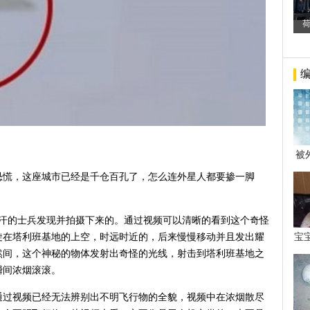
被
年后
恐慌，这座城市已经是千仓百孔了，怎么连外星人都要掺一脚
阿富汗的士兵发现并拍摄下来的。通过视频可以清晰的看到这个奇怪
旋在塔利班基地的上空，时远时近的，后来慢慢移动并且发出耀
宝
看
然间，这个神秘的物体发射出奇怪的光线，射击到塔利班基地之
瞬间浓烟滚滚。
通过视频已经无法辨别出不明飞行物的全貌，视频中在浓烟散尽