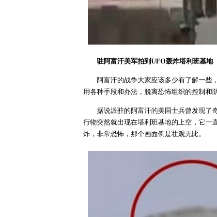
驻阿富汗美军拍到UFO轰炸塔利班基地
阿富汗的战争大家应该多少有了解一些
用各种手段和办法，脱离恐怖组织的控制和
据说派驻的阿富汗的美国士兵曾发现了
行物突然就出现在塔利班基地的上空，它一
炸，非常恐怖，那个画面倒是壮观无比。