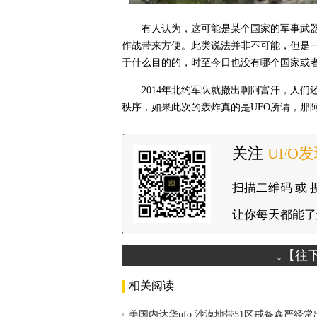
有人认为，这可能是某个国家的军事武
作战带来方便。此类说法并非不可能，但是
于什么目的的，时至今日也没有哪个国家或
2014年北约军队就撤出啊阿富汗，人
秩序，如果此次的轰炸真的是UFO所谓，那
关注
UFO
扫描二维码 或 
让你每天都能了
↓【往
相关阅读
美国内达华ufo 沙漠地带51区戒备森严经