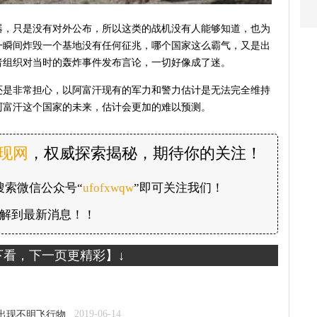
器，只是没有对外公布，所以这类的战机没有人能够知道，也为
一瞬间炸毁一个基地没有任何征兆，哪个国家这么霸气，又是出
者组织对当时的轰炸事件发布言论，一切好像成了迷。
们还是非常担心，以阿富汗现有的军力和警力估计是无法完全维持
阿富汗这个国家的未来，估计会更加的难以预测。
发现网
，权威探索揭秘，期待你的关注！
搜索微信公众号“
ufofxwqw
”即可关注我们！
解到最新消息！！
下看，下一页更精彩】↓
2019-06-14
常出现不明飞行物