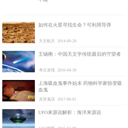
如何在火星寻找生命？可利用导弹
天文航天
2014-09-28
王锡阐：中国天文学传统最后的守望者
考古发现
2016-04-30
上海吸血鬼事件始末 药物科学家惊变吸
血鬼
灵异鬼话
2017-06-01
UFO来源说解析：海洋来源说