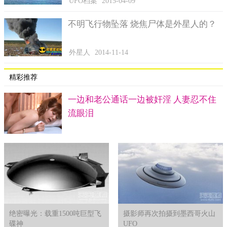
UFO档案
2015-04-09
不明飞行物坠落 烧焦尸体是外星人的？
外星人
2014-11-14
精彩推荐
绝密曝光：载重1500吨巨型飞
摄影师再次拍摄到墨西哥火山
碟神
UFO