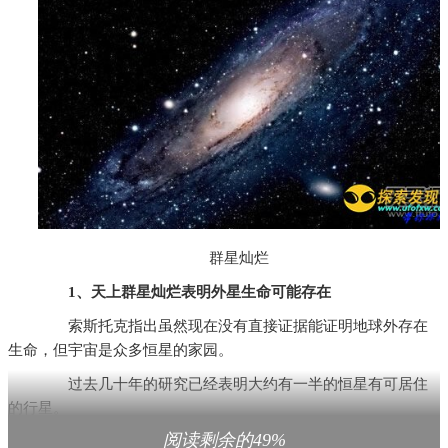
群星灿烂
1、天上群星灿烂表明外星生命可能存在
索斯托克指出虽然现在没有直接证据能证明地球外存在
生命，但宇宙是众多恒星的家园。
过去几十年的研究已经表明大约有一半的恒星有可居住
的行星。
阅读剩余的49%
索斯托克估计仅仅银河系就有1万亿行星。他说：“其中