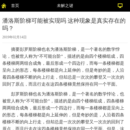
首页
未解之谜
潘洛斯阶梯可能被实现吗 这种现象是真实存在的
吗？
2019年02月14日
摘要
彭罗斯阶梯也名为潘洛斯阶梯，是一个著名的数学悖
论，也被世人称为“不可能台阶”，描述的是由四个楼梯组成，四
条楼梯两两组合成角，最后形成一个四边行，而每一条楼梯都是
呈向上的形态，每条楼梯都是向上延伸的，但是奇妙的是，人沿
着四条楼梯不断的向上行走，但却总是一次次的攀登又一次次的
回到了原点，而且行走在这四条楼梯竟然保持在同一个平面。
彭罗斯阶梯也名为潘洛斯阶梯，是一个著名的数学悖论，也
被世人称为“不可能台阶”，描述的是由四个楼梯组成，四条楼梯
两两组合成角，最后形成一个四边行，而每一条楼梯都是呈向上
的形态，每条楼梯都是向上延伸的，但是奇妙的是，人沿着四条
楼梯不断的向上行走，但却总是一次次的攀登又一次次的回到了
原点，而且行走在这四条楼梯竟然保持在同一个平面。但是，这