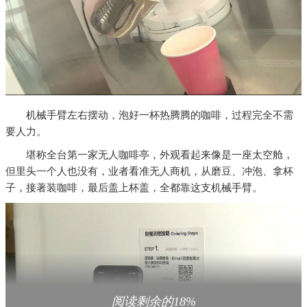
机械手臂左右摆动，泡好一杯热腾腾的咖啡，过程完全不需
要人力。
堪称全台第一家无人咖啡亭，外观看起来像是一座太空舱，
但里头一个人也没有，业者看准无人商机，从磨豆、冲泡、拿杯
子，接著装咖啡，最后盖上杯盖，全都靠这支机械手臂。
阅读剩余的18%