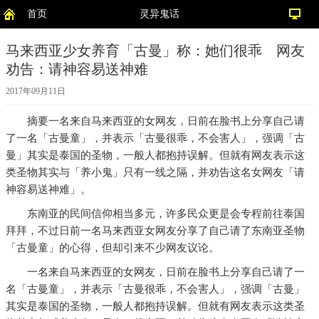
首页
灵异鬼话
马来西亚少女养育「古曼」称：她们很乖 网友
劝告：请神容易送神难
2017年09月11日
摘要
一名来自马来西亚的女网友，日前在脸书上分享自己请
了一名「古曼童」，并表示「古曼很乖，不会害人」，强调「古
曼」其实是泰国的圣物，一般人都抱持误解。但就有网友表示这
类圣物其实与「养小鬼」只有一线之隔，并劝告这名女网友「请
神容易送神难」。
东南亚的民间信仰相当多元，许多民众更是会专程前往泰国
拜拜，不过日前一名马来西亚女网友分享了自己请了东南亚圣物
「古曼童」的心得，但却引来不少网友议论。
一名来自马来西亚的女网友，日前在脸书上分享自己请了一
名「古曼童」，并表示「古曼很乖，不会害人」，强调「古曼」
其实是泰国的圣物，一般人都抱持误解。但就有网友表示这类圣