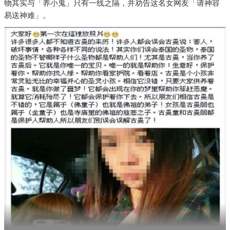
物其实与「养小鬼」只有一线之隔，并劝告这名女网友「请神容
易送神难」。