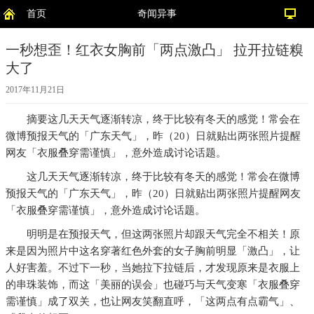
首页
奇闻异事
一秒想歪！红衣女胸前「两点激凸」 拉开拉链糗
大了
2017年11月21日
摘要
这几天天气逐渐转凉，终于比较有冬天的感觉！常会在
微博预报天气的「广东天气」，昨（20）日就贴出两张照片提醒
网友「衣服叠穿需谨慎」，意外造成讨论话题。
这几天天气逐渐转凉，终于比较有冬天的感觉！常会在微博
预报天气的「广东天气」，昨（20）日就贴出两张照片提醒网友
「衣服叠穿需谨慎」，意外造成讨论话题。
明明是在预报天气，但这两张照片却跟天气完全不相关！原
来是因为照片中这名穿著红色外套的女子胸前明显「激凸」，让
人好害羞。不过下一秒，当她拉下拉链后，才发现原来是衣服上
的串珠装饰，而这「美丽的误会」也碰巧与天气变寒「衣服叠穿
需谨慎」成了双关，也让网友笑翻直呼，「这两点有点霸气」、