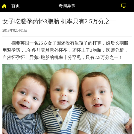
首页
奇闻异事
女子吃避孕药怀3胞胎 机率只有2.5万分之一
2018年02月01日
摘要
英国一名26岁女子因还没有生孩子的打算，婚后长期服
用避孕药，1年多前竟然意外怀孕，还怀上了3胞胎，医师分析，
自然怀孕怀上异卵3胞胎的机率十分罕见，只有2.5万分之一！