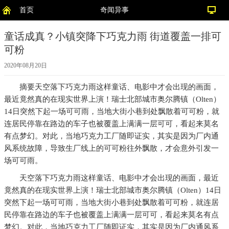
首页
奇闻异事
童话成真？小镇突降下巧克力雨 街道覆盖一排可
可粉
2020年08月20日
摘要
天空落下巧克力雨这样童话、电影中才会出现的画面，
最近竟然真的在现实世界上演！瑞士北部城市奥尔腾镇（Olten）
14日突然下起一场可可雨，当地大街小巷到处飘散着可可粉，就
连居民停靠在路边的车子也被覆盖上满满一层可可，看起来莫名
有点梦幻。对此，当地巧克力工厂随即证实，其实是因为厂内通
风系统故障，导致生厂线上的可可粉往外飘散，才会意外引发一
场可可雨。
天空落下巧克力雨这样童话、电影中才会出现的画面，最近
竟然真的在现实世界上演！瑞士北部城市奥尔腾镇（Olten）14日
突然下起一场可可雨，当地大街小巷到处飘散着可可粉，就连居
民停靠在路边的车子也被覆盖上满满一层可可，看起来莫名有点
梦幻。对此，当地巧克力工厂随即证实，其实是因为厂内通风系