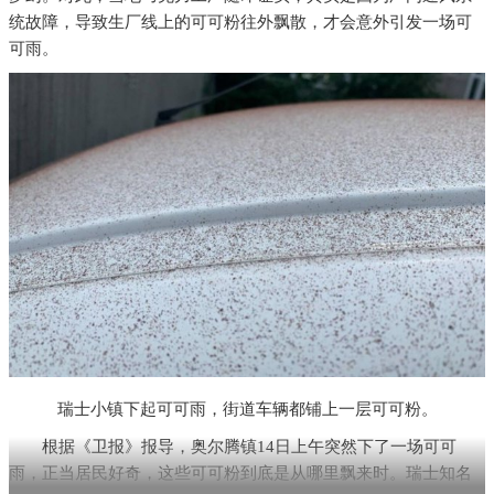
统故障，导致生厂线上的可可粉往外飘散，才会意外引发一场可
可雨。
瑞士小镇下起可可雨，街道车辆都铺上一层可可粉。
根据《卫报》报导，奥尔腾镇14日上午突然下了一场可可
雨，正当居民好奇，这些可可粉到底是从哪里飘来时。瑞士知名