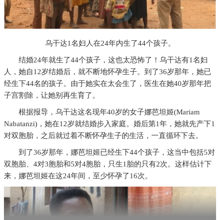
乌干达1名妇人在24年内生了44个孩子。
结婚24年就生了44个孩子，这也太恐怖了！乌干达有1名妇
人，她自12岁结婚后，就不断地怀孕生子。到了36岁那年，她已
经生下44名的孩子。由于她实在太会生了，医生在她40岁那年把
子宫割除，让她别再生育了。
根据报导，乌干达这名现年40岁的女子娜芭坦姬(Mariam
Nabatanzi)，她在12岁就结婚步入家庭。婚后第1年，她就先产下1
对双胞胎，之后就过着不断怀孕生子的生活，一直循环下去。
到了36岁那年，娜芭坦姬已经生下44个孩子，这当中包括5对
双胞胎、4对3胞胎和5对4胞胎，只生1胎的只有2次。这样估计下
来，娜芭坦姬在这24年间，至少怀孕了16次。