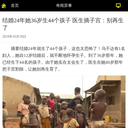
首页
奇闻异事
结婚24年她36岁生44个孩子 医生摘子宫：别再生
了
2019年10月18日
摘要
结婚24年就生了44个孩子，这也太恐怖了！乌干达有1名
妇人，她自12岁结婚后，就不断地怀孕生子。到了36岁那年，她
已经生下44名的孩子。由于她实在太会生了，医生在她40岁那年
把子宫割除，让她别再生育了。