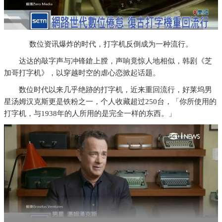
数位资讯爆炸的时代，打字机反倒成为一种流行。
达达的敲字声与冲锋鎗上膛，声响竟惊人地相似，韩剧《芝
加哥打字机》，以穿越时空的虐心恋掀起话题。
数位时代以来几乎绝跡的打字机，近来重回流行，好莱坞男
星汤姆汉克斯更是铁粉之一，个人收藏超过250台，「你所使用的
打字机，与1938年的人所用的是完全一样的东西。」