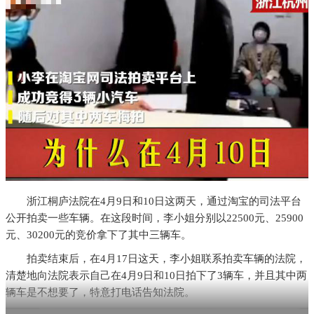
浙江桐庐法院在4月9日和10日这两天，通过淘宝的司法平台
公开拍卖一些车辆。在这段时间，李小姐分别以22500元、25900
元、30200元的竞价拿下了其中三辆车。
拍卖结束后，在4月17日这天，李小姐联系拍卖车辆的法院，
清楚地向法院表示自己在4月9日和10日拍下了3辆车，并且其中两
辆车是不想要了，特意打电话告知法院。