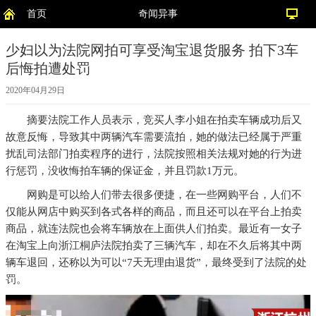
首页
奇闻异事
少妇以为法院网拍可享受淘宝退货服务 拍下3车
后悔拍遭处罚
2020年04月29日
摘要
法院工作人员表示，竞买人李小姐在拍卖车辆成功后又
故意反悔，导致其中两辆汽车需要流拍，她的做法已经属于严重
扰乱司法部门拍卖程序的进行，法院按照相关法规对她的行为进
行惩罚，没收悔拍车辆的保证金，并且罚款1万元。
网购是可以给人们带去很多便捷，在一些网购平台，人们不
仅能从网店中购买到各式各样的商品，而且还可以在平台上拍卖
商品，就连法院也会将车辆放在上面供人们拍卖。最近有一女子
在淘宝上向浙江桐庐法院拍卖了三辆汽车，却在不久后将其中两
辆车退回，还称以为可以“7天无理由退货”，最终受到了法院的处
罚。