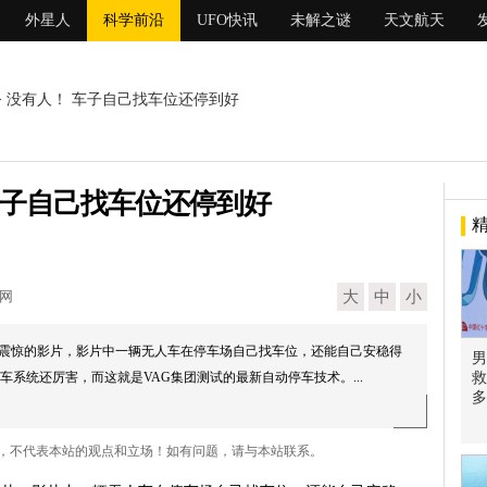
外星人
科学前沿
UFO快讯
未解之谜
天文航天
> 没有人！ 车子自己找车位还停到好
车子自己找车位还停到好
现网
大
中
小
一个令人震惊的影片，影片中一辆无人车在停车场自己找车位，还能自己安稳得
男
系统还厉害，而这就是VAG集团测试的最新自动停车技术。...
救
多
网，不代表本站的观点和立场！如有问题，请与本站联系。