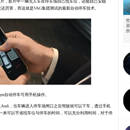
震惊的影片，影片中一辆无人车在停车场自己找车位，还能自己安稳
还厉害，而这就是VAG集团测试的最新自动停车技术。
世
居
所
swagen自动停车可用手机操作。
sche及Audi，当车辆进入停车场闸口之后驾驶就可以下车，透过手机
此一来可以节省找车位与停车的时间，可以充分利用时间，对于停