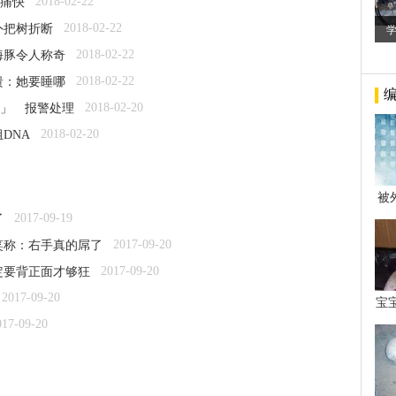
2018-02-22
痛快
2018-02-22
外把树折断
2018-02-22
海豚令人称奇
2018-02-22
溃：她要睡哪
2018-02-20
癖」 报警处理
2018-02-20
DNA
被
年后
2017-09-19
了
2017-09-20
笑称：右手真的屌了
2017-09-20
定要背正面才够狂
2017-09-20
宝
看
017-09-20