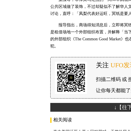
公共区域做了装饰，不过却疑似不了解华人
讨论，直呼：「凤梨代表好运旺，冥纸是要
报导指出，商场得知消息后，立即将冥
是租借场地一个外部组织布置，并解释「当
的外部组织《The Common Good Ma
犯。
关注
UFO
扫描二维码 或 
让你每天都能了
↓【往
相关阅读