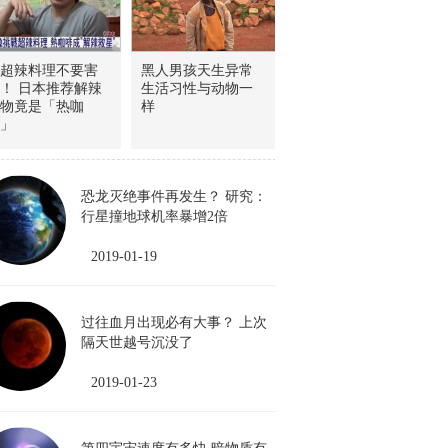
超辣料理不要害
黑人男孩天生异常
！ 日本推荐解辣
生活习性与动物一
物竟是「热咖
样
」
恐龙灭绝事件再发生？ 研究：
行星撞地球机率暴增2倍
2019-01-19
过往血月出现必有大事？ 上次
隔天世越号沉没了
2019-01-23