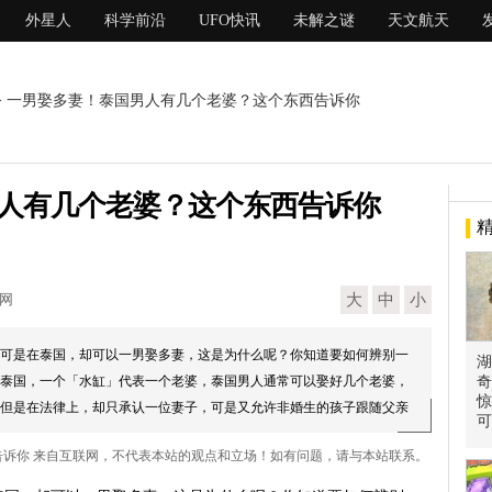
外星人
科学前沿
UFO快讯
未解之谜
天文航天
> 一男娶多妻！泰国男人有几个老婆？这个东西告诉你
人有几个老婆？这个东西告诉你
现网
大
中
小
可是在泰国，却可以一男娶多妻，这是为什么呢？你知道要如何辨别一
湖
泰国，一个「水缸」代表一个老婆，泰国男人通常可以娶好几个老婆，
奇
惊
但是在法律上，却只承认一位妻子，可是又允许非婚生的孩子跟随父亲
可
样奇特的风俗。...
告诉你 来自互联网，不代表本站的观点和立场！如有问题，请与本站联系。