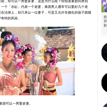
泰国，却可以一男娶多妻，这是为什么呢？你知道要如何辨别
，一个「水缸」代表一个老婆，泰国男人通常可以娶好几个老
是在法律上，却只承认一位妻子，可是又允许非婚生的孩子跟随
娃
样奇特的风俗。
异
影
泰国可以一男娶多妻。