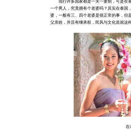
现行许多国家都是一夫一妻制，可是在
一个男人，究竟拥有个老婆吗？其实在泰国
婆，一般有三、四个老婆是很正常的事，但
父亲姓，并且有继承权，民风与文化造就这
在