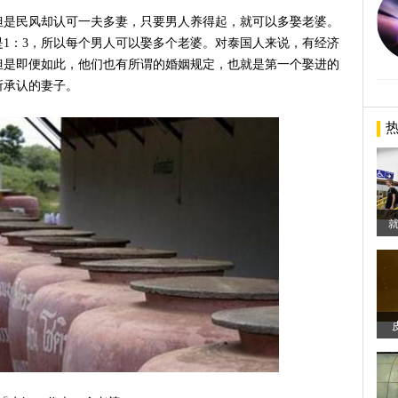
但是民风却认可一夫多妻，只要男人养得起，就可以多娶老婆。
1：3，所以每个男人可以娶多个老婆。对泰国人来说，有经济
但是即便如此，他们也有所谓的婚姻规定，也就是第一个娶进的
所承认的妻子。