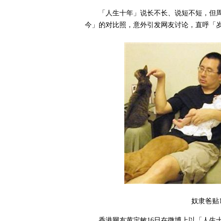
「人生十年」说长不长、说短不短，但周
今」的对比照，意外引发网友讨论，直呼「
奴隶爸贴
香港网友黄定敏16日在微博上以「人生