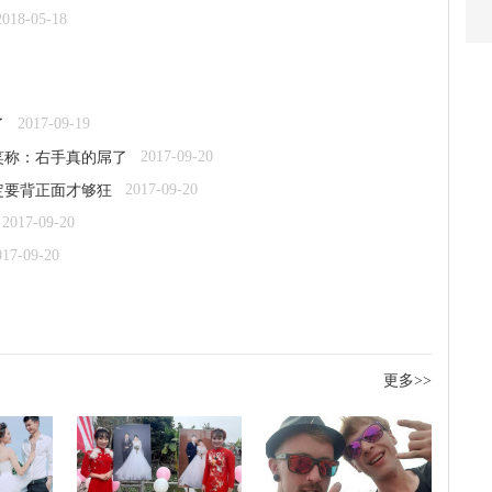
2018-05-18
2017-09-19
了
2017-09-20
笑称：右手真的屌了
2017-09-20
定要背正面才够狂
2017-09-20
017-09-20
更多>>