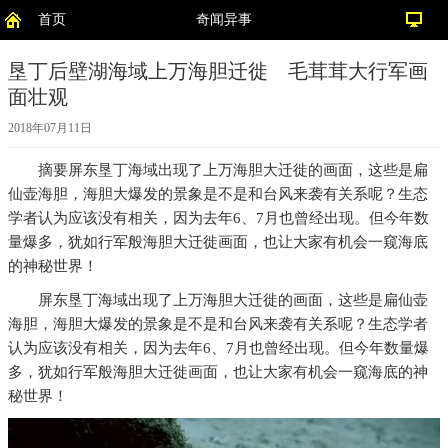
首页
奇闻异事
垦丁后壁湖海域上万海胆迁徙 毛茸茸大行军画
面壮观
2018年07月11日
摘要
屏东垦丁海域出现了上万海胆大迁徙的画面，这些是扁
仙壶海胆，海胆大爆发的景象是不是和台风来袭有关系呢？生态
学者认为应该没有相关，因为去年6、7月也曾经出现。但今年数
量爆多，犹如行军般海胆大迁徙画面，也让大家有机会一窥海底
的神秘世界！
屏东垦丁海域出现了上万海胆大迁徙的画面，这些是扁仙壶
海胆，海胆大爆发的景象是不是和台风来袭有关系呢？生态学者
认为应该没有相关，因为去年6、7月也曾经出现。但今年数量爆
多，犹如行军般海胆大迁徙画面，也让大家有机会一窥海底的神
秘世界！