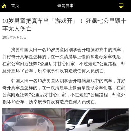
首页
奇闻异事
10岁男童把真车当「游戏开」！ 狂飙七公里毁十
车无人伤亡
2018年07月16日
摘要
韩国大田一名10岁男童因刚学会开电脑游戏中的汽车，
并好奇开真车是怎样的，在一次清晨早上偷偷拿走母亲车钥匙，
在家公寓附近狂奔7公里后才甘心回家，不过短短7公里路程，却
意外损坏10台车，所幸该事件没有造成任何人员伤亡。
韩国大田一名10岁男童因刚学会开电脑游戏中的汽车，并好
奇开真车是怎样的，在一次清晨早上偷偷拿走母亲车钥匙，在家
公寓附近狂奔7公里后才甘心回家，不过短短7公里路程，却意外
损坏10台车，所幸该事件没有造成任何人员伤亡。