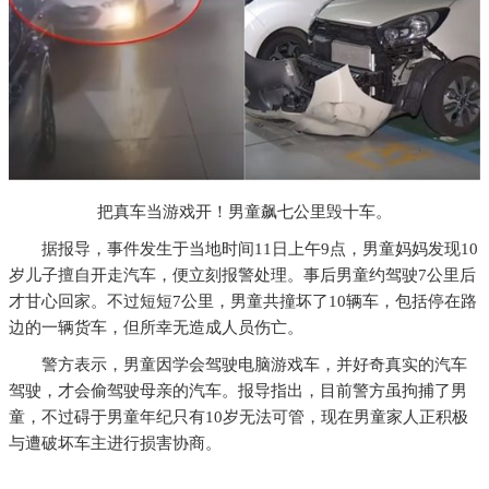
把真车当游戏开！男童飙七公里毁十车。
据报导，事件发生于当地时间11日上午9点，男童妈妈发现10
岁儿子擅自开走汽车，便立刻报警处理。事后男童约驾驶7公里后
才甘心回家。不过短短7公里，男童共撞坏了10辆车，包括停在路
边的一辆货车，但所幸无造成人员伤亡。
警方表示，男童因学会驾驶电脑游戏车，并好奇真实的汽车
驾驶，才会偷驾驶母亲的汽车。报导指出，目前警方虽拘捕了男
童，不过碍于男童年纪只有10岁无法可管，现在男童家人正积极
与遭破坏车主进行损害协商。