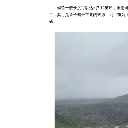
鲟鱼一般长度可以达到7-12英尺，据悉
了，其可是鱼子酱最主要的来源。到目前为止
磅。