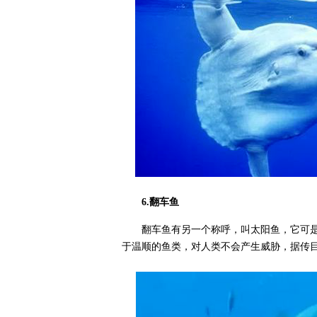
6.翻车鱼
翻车鱼有另一个称呼，叫太阳鱼，它可
于温顺的鱼类，对人类不会产生威胁，据传目