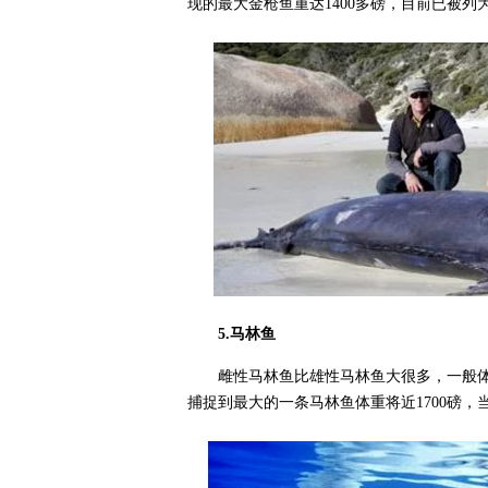
现的最大金枪鱼重达1400多磅，目前已被列
5.马林鱼
雌性马林鱼比雄性马林鱼大很多，一般体重
捕捉到最大的一条马林鱼体重将近1700磅，