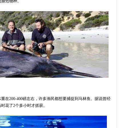
为濒危物种。
在200-400磅左右，许多渔民都想要捕捉到马林鱼。据说曾经
当时花了2个多小时才抓获。