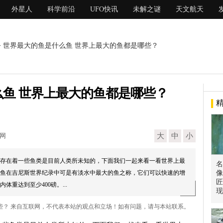
外星人
科学前沿
UFO快讯
未解之谜
天文航天
> 世界最大的鱼是什么鱼 世界上最大的鱼都是哪些？
鱼 世界上最大的鱼都是哪些？
现网
大
中
小
存在着一些鱼类是目前人类所未知的，下面我们一起来看一看世界上最
名
鱼在吉尼斯世界纪录中可是有淡水中最大的鱼之称，它们可以快速的增
像
匠
重达到至少400磅。...
现
哪些？ 来自互联网，不代表本站的观点和立场！如有问题，请与本站联系。