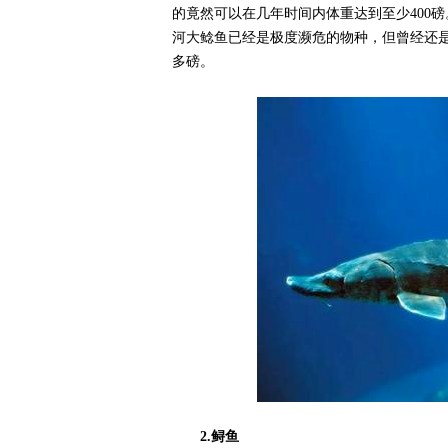
的竟然可以在几年时间内体重达到至少400
河大鲶鱼已经是极度濒危的物种，但曾经还是
多磅。
2.鲟鱼