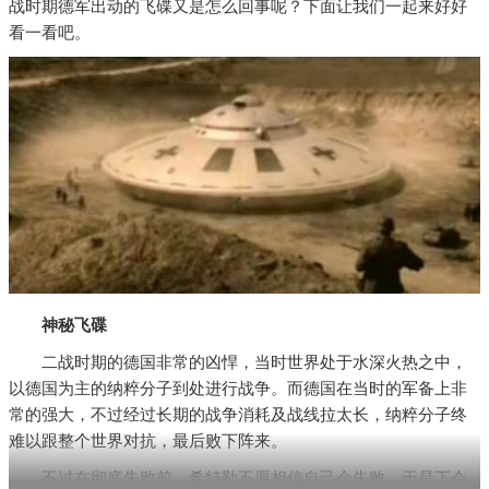
战时期德军出动的飞碟又是怎么回事呢？下面让我们一起来好好
看一看吧。
神秘飞碟
二战时期的德国非常的凶悍，当时世界处于水深火热之中，
以德国为主的纳粹分子到处进行战争。而德国在当时的军备上非
常的强大，不过经过长期的战争消耗及战线拉太长，纳粹分子终
难以跟整个世界对抗，最后败下阵来。
不过在彻底失败前，希特勒不愿相信自己会失败，于是下令