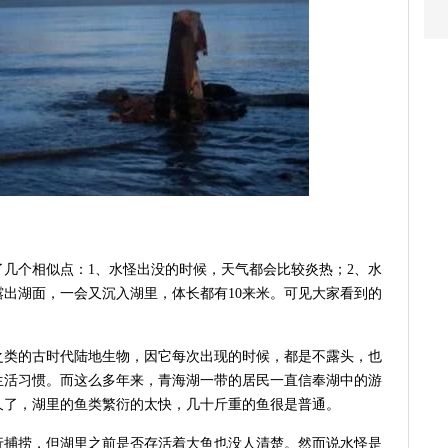
几个相似点：1、水怪出没的时候，天气都会比较炎热；2、水
出湖面，一会又沉入湖里，体长都有10来米。可见大家看到的
之类的古时代陆地生物，因它每次出现的时候，都是不露头，也
生活习惯。而这么多年来，青海湖一带的居民一直信奉湖中的游
久了，湖里的鱼类繁衍的太快，几十斤重的鱼很是普通。
行捕捞，但湖里之前是否存活着大鱼也没人清楚。然而说水怪是