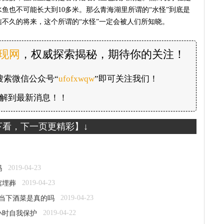
鱼也不可能长大到10多米。那么青海湖里所谓的“水怪”到底是
不久的将来，这个所谓的“水怪”一定会被人们所知晓。
发现网
，权威探索揭秘，期待你的关注！
搜索微信公众号“
ufofxwqw
”即可关注我们！
解到最新消息！！
下看，下一页更精彩】↓
2019-04-23
吗
2019-04-23
棺埋葬
2019-04-23
体当下酒菜是真的吗
2019-04-22
小时自我保护