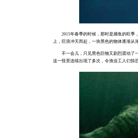
2015年春季的时候，那时是捕鱼的旺
上，巨浪冲天而起，一块黑色的物体逐渐从
不一会儿，只见黑色巨物又剧烈震动了
这一怪景连续出现了多次，令渔业工人们惊