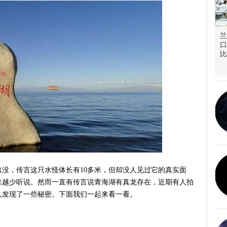
兰
口
比
没，传言这只水怪体长有10多米，但却没人见过它的真实面
来越少听说。然而一直有传言说青海湖有真龙存在，近期有人拍
人发现了一些秘密。下面我们一起来看一看。