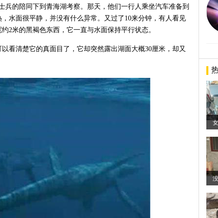
小队士兵的陪同下到青海湖考察。那天，他们一行人乘坐汽车准备到
，水面很平静，并没有什么异常。又过了10来分钟，有人看见
、宽约2米的黑褐色东西，它一直与水面保持平行状态。
可以看清楚它的真面目了，它却突然露出湖面大概30厘米，却又
没