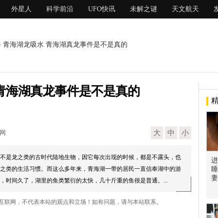
外星人
科学前沿
UFO快讯
未解之谜
天文航天
> 青海湖龙吸水 青海湖真龙事件是不是真的
青海湖真龙事件是不是真的
现网
大
中
小
不是龙之类的古时代陆地生物，因它每次出现的时候，都是不露头，也
进
之类的生活习惯。而这么多年来，青海湖一带的居民一直信奉湖中的游
睡
妻
，时间久了，湖里的鱼类繁衍的太快，几十斤重的鱼很是普通。...
自互联网，不代表本站的观点和立场！如有问题，请与本站联系。