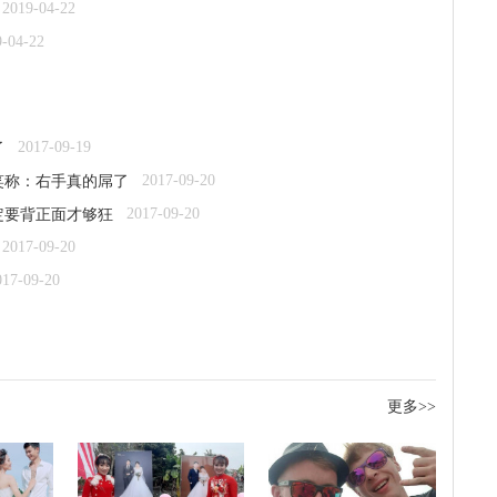
2019-04-22
9-04-22
2017-09-19
了
2017-09-20
笑称：右手真的屌了
2017-09-20
定要背正面才够狂
2017-09-20
017-09-20
更多>>