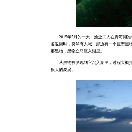
2015年5月的一天，渔业工人在青海
备返回时，突然有人喊，那边有一个巨型黑
那黑物，黑物立马沉入湖里。
从黑物被发现到它沉入湖里，过程大概
很大的漩涡。