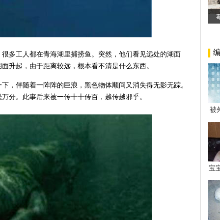
季，很多工人都在青海湖里捕捞鱼。突然，他们看见远处的湖面
湖面升起，由于距离较远，根本看不清是什么东西。
一下，伴随着一阵阵的巨浪，黑色物体顺间又消失得无影无踪。
恐万分。此事后来被一传十十传百，越传越邪乎。
被
年后
宝
看