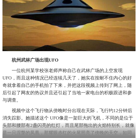
杭州武林广场出现UFO
一位杭州某学校张老师声称自己在武林广场的上空发现
UFO，而且这种情况已经连续几天了，她实在按耐不住内心的好
奇就拿着自己的手机拍了下来，并把这段视频上传到了网上，随
后引起了网友的热议并且还引起了当地一家电台的积极跟进和参
与调查。
视频中这个飞行物从傍晚时分出现在天际，飞行约12分钟后
消失踪影。她描述这个 UFO像是一架巨大的飞机，不同的是位于
头部和腰部有2盏闪亮的红灯，而且尾部拖出的火焰特别长，就像
是一只涅槃的凤凰，那耀眼赤红的火尾照亮了傍晚的天空，如同