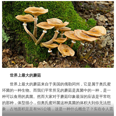
世界上最大的蘑菇
世界上最大的蘑菇来自于美国的俄勒冈州，它是属于奥氏蜜
环菌的一种生物。而我们平常所见的蘑菇是真菌中的一种，是一
种可以食用的真菌。然而大家对于蘑菇印象最深的应该是平常吃
的那种，体型很小，但奥氏蜜环菌这种真菌的体积大到你无法想
象，占地面积足足有965公顷，这是一种什么概念了？实在令人震
撼。