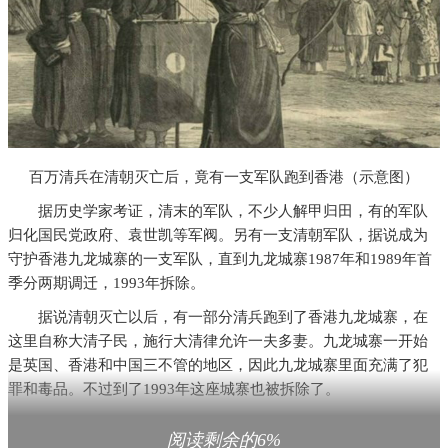
百万清兵在清朝灭亡后，竟有一支军队跑到香港（示意图）
据历史学家考证，清末的军队，不少人解甲归田，有的军队
归化国民党政府、袁世凯等军阀。另有一支清朝军队，据说成为
守护香港九龙城寨的一支军队，直到九龙城寨1987年和1989年首
季分两期调迁，1993年拆除。
据说清朝灭亡以后，有一部分清兵跑到了香港九龙城寨，在
这里自称大清子民，施行大清律允许一夫多妻。九龙城寨一开始
是英国、香港和中国三不管的地区，因此九龙城寨里面充满了犯
罪和毒品。不过到了1993年这座城寨也被拆除了。
此外，清政府的军队除八旗兵和绿营兵之外，还有湘军、北
阅读剩余的6%
洋新军等都是在清政府灭亡时还存在的军队。有部分加入国民党