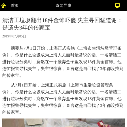
首页
奇闻异事
清洁工垃圾翻出18件金饰吓傻 失主寻回猛道谢：
是遗失3年的传家宝
2019年07月05日
摘要
从7月1日开始，上海正式实施《上海市生活垃圾管理条
例》。你是什么垃圾成为上海人见面时最常说的话。一名清洁工
进行垃圾分类时，竟然在一个废弃盒子里发现18件黄金首饰。他
连忙报警寻找失主，失主很惊喜，直言这是自己找了3年都没找到
的传家宝。
从7月1日开始，上海正式实施《上海市生活垃圾管理条
例》。你是什么垃圾成为上海人见面时最常说的话。一名清洁工
进行垃圾分类时，竟然在一个废弃盒子里发现18件黄金首饰。他
连忙报警寻找失主，失主很惊喜，直言这是自己找了3年都没找到
的传家宝。