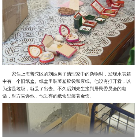
家住上海普陀区的刘姓男子清理家中的杂物时，发现水表箱
中有一个旧纸盒。纸盒里装著塑胶袋和废纸。他没有打开看，以
为这是垃圾，就丢了出去。不久后刘先生接到居民委员会的电
话，对方告诉他，他丢弃的纸盒里装著金饰。