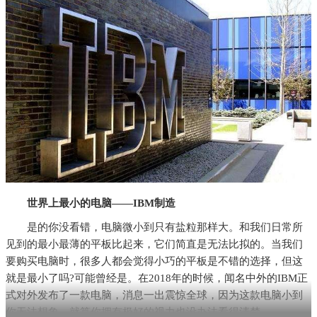
世界上最小的电脑——IBM制造
是的你没看错，电脑微小到只有盐粒那样大。和我们日常所
见到的最小最薄的平板比起来，它们简直是无法比拟的。当我们
要购买电脑时，很多人都会觉得小巧的平板是不错的选择，但这
就是最小了吗?可能曾经是。在2018年的时候，闻名中外的IBM正
式对外发布了一款电脑，消息一出震惊全球，因为这款电脑小到
你无法想象，就算你拥有极好的视力也没办法看得清楚。