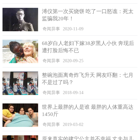
溥仪第一次买烧饼 吃了一口怒谯：死太
监骗我20年！
奇闻异事
2020-11-09
68岁白人老妇下嫁38岁黑人小伙 奔现后
遭打脸后悔不已
奇闻异事
2020-09-25
整碗泡面离奇炸飞升天 网友吓翻：七月
不是过了吗？
奇闻异事
2018-09-14
贴文一出，立即吸引16万人按赞，3万多人转推，网友们纷纷
笑翻留言，是重罪、买颗新的赔罪吧、一定会生气的，因为超贵
世界上最胖的人是谁 最胖的人体重高达
啊、看了心好痛啊、这必须惩罚的其实不用丢掉，听说可以复
1450斤
原。
奇闻异事
2019-03-02
原来真实的建宁公主并不幸福 丈夫与儿