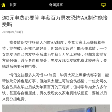
首页
奇闻异事
连2元电费都要算 年薪百万男友恐怖AA制你能接
受吗
2019年09月04日
摘要
情侣交往很多人习惯AA制度，毕竟大家上班赚钱都辛
苦，能帮彼此分摊也是好事，但如果太超过可能会伤感情，一位
女网友说自己男友毕业后成为年薪百万的工程师，但却常常拗女
方多付钱，甚至各自租屋处，男友发现女友家电费比较便宜，要
她以后来要分担电费。
情侣交往很多人习惯AA制度，毕竟大家上班赚钱都辛苦，能
帮彼此分摊也是好事，但如果太超过可能会伤感情，一位女网友
说自己男友毕业后成为年薪百万的工程师，但却常常拗女方多付
钱，甚至各自租屋处，男友发现女友家电费比较便宜，要她以后
来要分担电费。