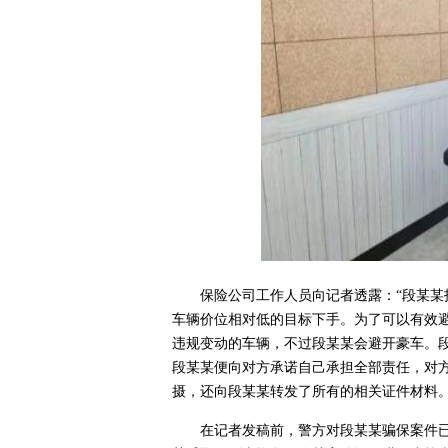
保险公司工作人员向记者透露：“段某某
车辆价位相对低的目标下手。为了可以有效
违规变动的车辆，不过段某某会避开豪车。
段某某便向对方承诺自己承担全部责任，对
摄，还向段某某转发了所有的相关证件材料。
在记者发稿前，警方对段某某骗保案件已