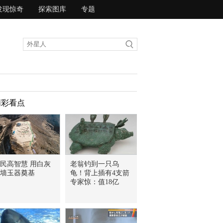
发现惊奇
探索图库
专题
精彩看点
民高智慧 用白灰
老翁钓到一只乌
墙玉器奠基
龟！背上插有4支箭
专家惊：值18亿