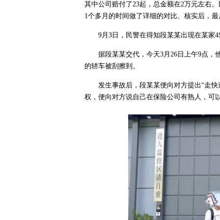
其中公司赔付了23起，总金额在2万元左右
1个多月的时间做了详细的对比、核实后，
9月3日，民警在得知段某某出现在某家
据段某某交代，今天3月26日上午9点
的轿车被刮擦到。
发生事故后，段某某便向对方提出“走快
权，便向对方说自己在保险公司有熟人，可