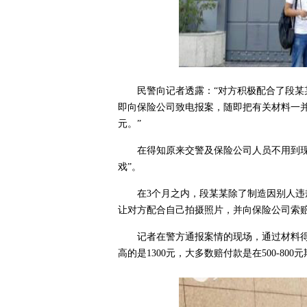
民警向记者透露：“对方积极配合了段
即向保险公司致电报案，随即把有关材料一并
元。”
在得知原来交警及保险公司人员不用到
戏”。
在3个月之内，段某某除了制造因别人
让对方配合自己拍摄照片，并向保险公司索
记者在警方通报案情的现场，通过材料得
高的是1300元，大多数赔付款是在500-800