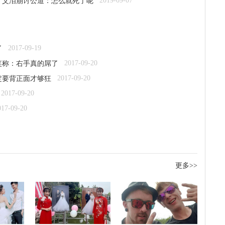
2019-09-07
 父泪崩讨公道：怎么就死了呢
2017-09-19
了
2017-09-20
笑称：右手真的屌了
2017-09-20
定要背正面才够狂
2017-09-20
017-09-20
更多>>