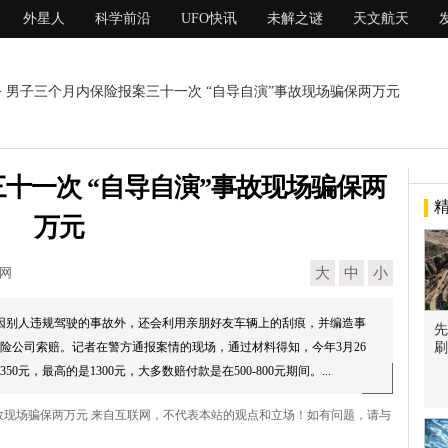
外星人
科学前沿
UFO快讯
未解之谜
天文航天
> 男子三个月内保险报案三十一次 “自导自演”事故现场骗保两万元
十一次 “自导自演”事故现场骗保两
万元
现网
大
中
小
因别人违规驾驶的事故外，还会利用亲朋好友车辆上的刮痕，并编造事
先
险公司索赔。记者在警方通报案情的现场，通过材料得知，今年3月26
刷
元，最高的是1300元，大多数赔付款是在500-800元期间。...
事故现场骗保两万元 来自互联网，不代表本站的观点和立场！如有问题，请与