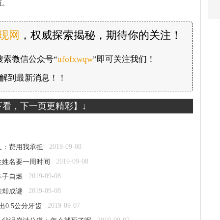
查。
发现网
，权威探索揭秘，期待你的关注！
搜索微信公众号“
ufofxwqw
”即可关注我们！
解到最新消息！！
下看，下一页更精彩】↓
2019-09-08
人：费用我承担
2019-09-08
生姓名要一周时间
2019-09-08
车子自燃
2019-09-08
来却成谜
2019-09-07
0.5公分牙齿