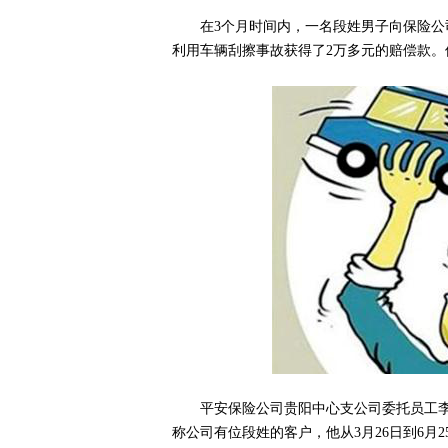
在3个月时间内，一名段姓男子向保险
利用车辆刮擦事故获得了2万多元的赔偿款。
平安保险公司贵阳中心支公司委托员工李某
称公司有位段姓的客户，他从3月26日到6月