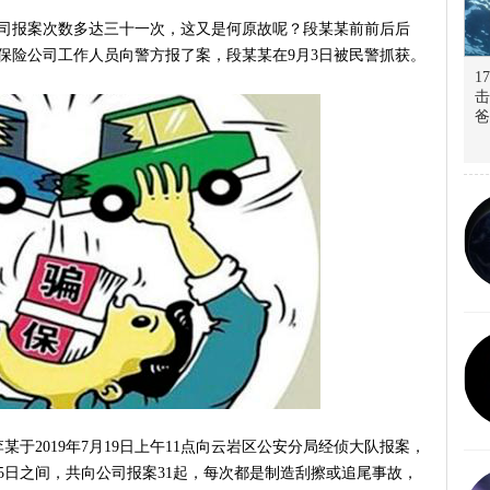
公司报案次数多达三十一次，这又是何原故呢？段某某前前后后
保险公司工作人员向警方报了案，段某某在9月3日被民警抓获。
1
击
爸
于2019年7月19日上午11点向云岩区公安分局经侦大队报案，
25日之间，共向公司报案31起，每次都是制造刮擦或追尾事故，