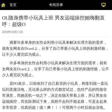
首页
奇闻异事
OL随身携带小玩具上班 男友远端操控她嗨翻直
呼：超级O
2019年10月11日
摘要
许多单身的女性会利用小玩具来解决生理方面的需求，
就有女网友在Dcard上，分享了自己带着小玩具上班的刺激经验，
让不少人看完叹为观止。
许多单身的女性会利用小玩具来解决生理方面的需求，就有
女网友在Dcard上，分享了自己带着小玩具上班的刺激经验，让不
少人看完叹为观止。
原PO表示，日前收到了自己新买的小玩具，刚拿到就一直玩
玩到直接没电，无论甚么样的方式都尝试过，也对产品的性能非
常满意，而她灵机一动之下，决定在隔天带着上班，并让男友在
远端操控，而实际测试下来，虽然不会到不能走路，可是走起来
非常怪异，但真的超！级！爽！！！可惜两个小时后就会没电。