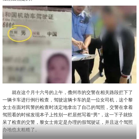
就在这个月十六号的上午，儋州市的交警在相关路段拦下了
一辆卡车进行例行检查，驾驶这辆卡车的是一位女司机，这个黎
女士在面对民警的检查时淡定地拿出了自己的驾照，交警在拿着
驾照看的时候发现本子上性别一栏居然写着“男”，这一下子就惊
呆了检查的交警，黎女士肯定是办理的假驾驶证，并且这个驾照
办地也太粗糙了。