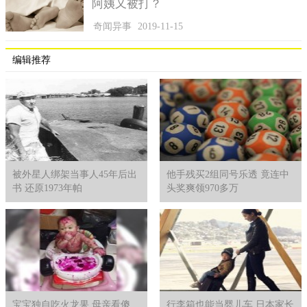
阿姨又被打？
奇闻异事
2019-11-15
编辑推荐
被外星人绑架当事人45年后出
他手残买2组同号乐透 竟连中
书 还原1973年帕
头奖爽领970多万
宝宝独自吃火龙果 母亲看傻
行李箱也能当婴儿车 日本家长