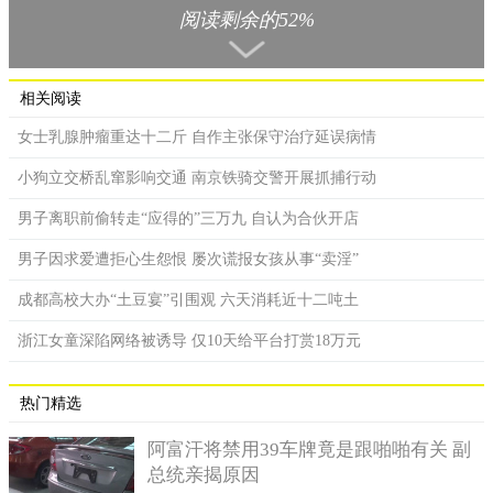
我们在网上曝光的视频中可以看出，当交警把黎女士的卡车
阅读剩余的52%
拦下来之后，她首先镇定地交出了自己的驾照，但是当被问及驾
照的信息时却立马显得慌张起来，随后当交警指着驾驶证上面的
性别问她是男是女之后，她更加紧张地表示自己也没有看。
相关阅读
女士乳腺肿瘤重达十二斤 自作主张保守治疗延误病情
小狗立交桥乱窜影响交通 南京铁骑交警开展抓捕行动
男子离职前偷转走“应得的”三万九 自认为合伙开店
男子因求爱遭拒心生怨恨 屡次谎报女孩从事“卖淫”
成都高校大办“土豆宴”引围观 六天消耗近十二吨土
浙江女童深陷网络被诱导 仅10天给平台打赏18万元
热门精选
阿富汗将禁用39车牌竟是跟啪啪有关 副
总统亲揭原因