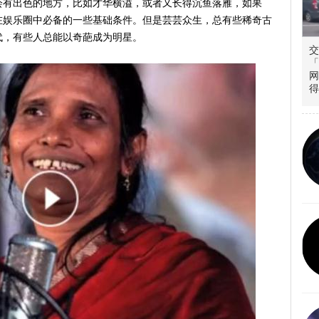
会有出色的地方，比如才华横溢，或者又长得沉鱼落雁，如果
在娱乐圈中必备的一些基础条件。但是芸芸众生，总有些稀奇古
代，有些人总能以奇葩成为明星。
交
网
得