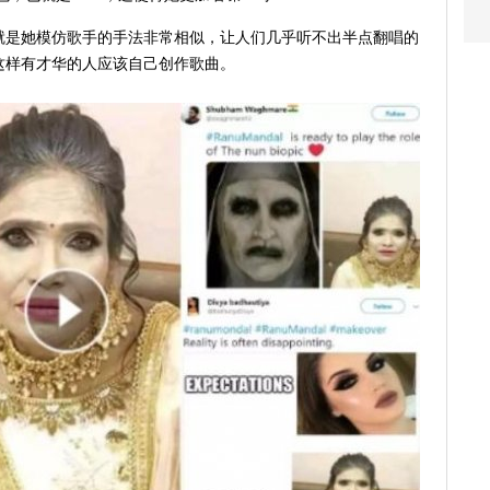
因就是她模仿歌手的手法非常相似，让人们几乎听不出半点翻唱的
u这样有才华的人应该自己创作歌曲。