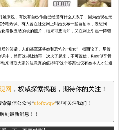
涂，对她来说，有没有自己作曲已经没有什么关系了，因为她现在无
些冷嘲热讽。有人曾在社交网上叫她发布一些自拍照，没想到
是她化着很丑陋的妆的照片，结果可想而知，又在网上引起一阵骚
余饭后的笑话，人们甚至还将她和恐怖的“修女”一概而论了。尽管
热讽中，然而这却让她再一次火了起来，不可置信，Ranu似乎骨
举动来博取大家的注意真的值得吗?这个答案也仅有她本人才知道
发现网
，权威探索揭秘，期待你的关注！
搜索微信公众号“
ufofxwqw
”即可关注我们！
解到最新消息！！