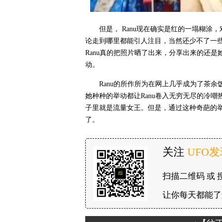
但是， Ranu现在确实是红的一塌糊
论走到哪里都能引人注目，当然还少不了一
Ranu真的把照片晒了出来，分享出来的还
动。
Ranu的所作所为在网上几乎成为了茶
她种种的举动都让Ranu卷入无穷无尽的冷嘲
子里就是流量女王。但是，通过这种奇葩的
了。
关注
UFO
扫描二维码 或 
让你每天都能了