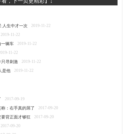
下看，下一页更精彩】↓
2019-11-22
叹:人生中才一次
2019-11-22
2019-11-22
偷一辆车
2019-11-22
2019-11-22
件只寻刺激
2019-11-22
人是他
2017-09-19
了
2017-09-20
笑称：右手真的屌了
2017-09-20
定要背正面才够狂
2017-09-20