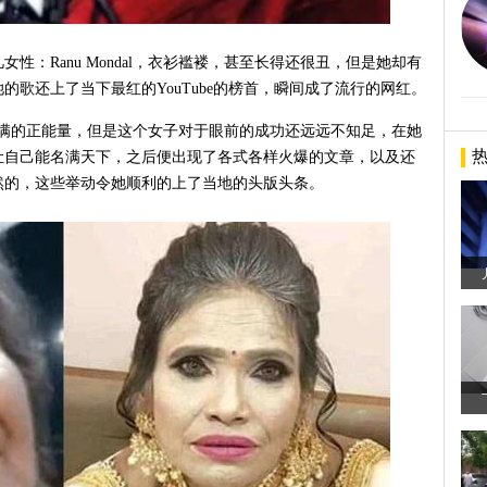
性：Ranu Mondal，衣衫褴褛，甚至长得还很丑，但是她却有
歌还上了当下最红的YouTube的榜首，瞬间成了流行的网红。
散发出满满的正能量，但是这个女子对于眼前的成功还远远不知足，在她
让自己能名满天下，之后便出现了各式各样火爆的文章，以及还
然的，这些举动令她顺利的上了当地的头版头条。