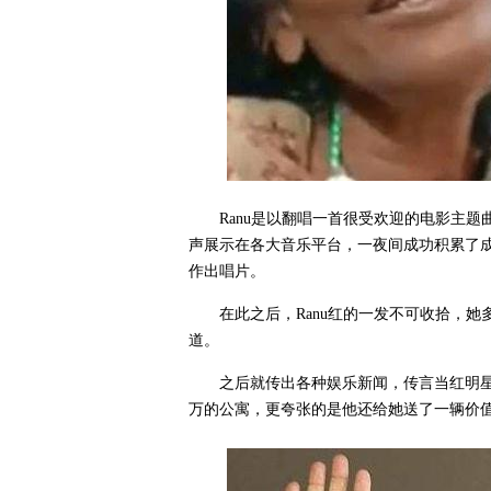
Ranu是以翻唱一首很受欢迎的电影主题曲《 
声展示在各大音乐平台，一夜间成功积累了成千上万
作出唱片。
在此之后，Ranu红的一发不可收拾，
道。
之后就传出各种娱乐新闻，传言当红明星Sal
万的公寓，更夸张的是他还给她送了一辆价