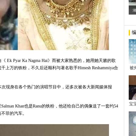
Ek Pyar Ka Nagma Hai》而被大家熟悉的，她用她天籁的歌
的铁粉，不久后还顺利与著名歌手Himesh Reshammiya合
被
年后
她多次现身在各个热门的演唱节目中，还多次被各大新闻媒体报
宝
man Khan也是Ranu的铁粉，他还给自己的偶像送了一套约54
看
值不菲的汽车。