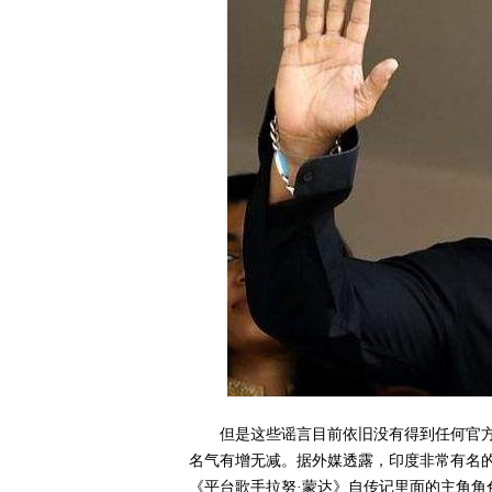
但是这些谣言目前依旧没有得到任何官方
名气有增无减。据外媒透露，印度非常有名的女明星S
《平台歌手拉努·蒙达》自传记里面的主角角色