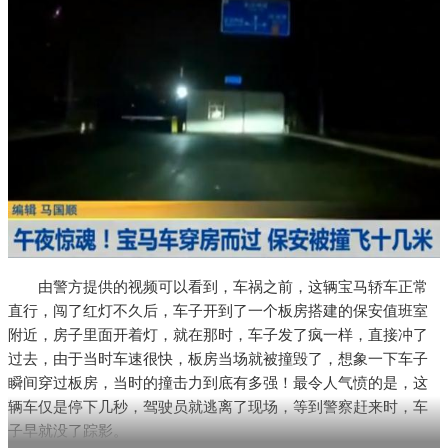
由警方提供的视频可以看到，车祸之前，这辆宝马轿车正常
直行，闯了红灯不久后，车子开到了一个板房搭建的保安值班室
附近，房子里面开着灯，就在那时，车子发了疯一样，直接冲了
过去，由于当时车速很快，板房当场就被撞毁了，想象一下车子
瞬间穿过板房，当时的撞击力到底有多强！最令人气愤的是，这
辆车仅是停下几秒，驾驶员就逃离了现场，等到警察赶来时，车
子早就没了踪影。