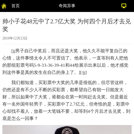
首页
奇闻异事
帅小子花48元中了2.7亿大奖 为何四个月后才去兑
奖
2019年12月23日
[jj男子自己中奖后，而且还是大奖，他久久不能平复自己的
心情，这件事情太令人不可置信了。他表示，一直等到有人把他
的那组彩票号码5-9-33-36-39-41和44给展示出来以后，他才感觉
到这件事是真的发生在自己的身上了。][/jj]
我们都知道，买彩票中大奖的几率是很低的，但尽管这样，
仍然还是有不少人不断的买彩票，都希望自己有朝一日能发大
财，所以如果中了大奖，谁都会在第一时间赶去兑奖。但是最近
有一名外国年轻男子，买彩票中了2.7亿元，但奇怪的是，彩票中
心却找不着人，放着一大笔钱不要，却等到4个月后才去兑奖，到
底是怎么一回事？