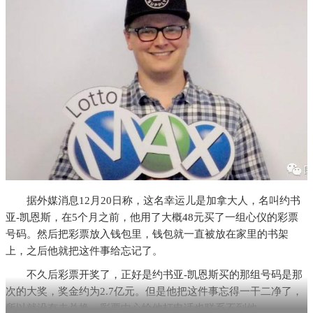
据外媒消息12月20日称，这名幸运儿是加拿大人，名叫约书
亚-凯恩斯，在5个月之前，他用了大概48元买了一组心仪的彩票
号码。然后把彩票放入钱包里，钱包就一直被放在家里的书架
上，之后他就把这件事给忘记了。
不久后彩票开奖了，正好是约书亚-凯恩斯买的那组号码是那
次的大奖，奖金约为2.7亿元。但是他把这件事忘得一干二净了，
所以就没有去兑换，彩票中心给他打电话也联系不到他。