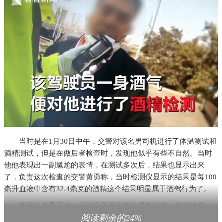
当时是在1月30日中午，交警对该名男司机进行了体温测试和
酒精测试，但是在做后者检查时，发现他似乎有些不自然。当时
他他表现出一副尴尬的表情，在测试多次后，结果也显示出来
了，负责这次检查的交警黄勇称，当时检测仪显示的结果是每100
毫升血液中含有32.4毫克的酒精这个结果明显属于酒驾行为了。
然而这名男司机一直说自己开车前并没有沾酒，他告诉交
阅读剩余的24%
警，自己只是喝了一些手上拿着的液体。交警仔细一瞧，在场的