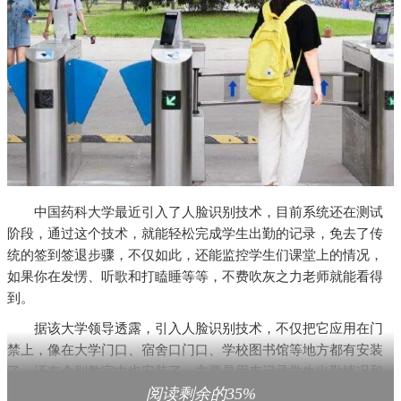
中国药科大学最近引入了人脸识别技术，目前系统还在测试
阶段，通过这个技术，就能轻松完成学生出勤的记录，免去了传
统的签到签退步骤，不仅如此，还能监控学生们课堂上的情况，
如果你在发愣、听歌和打瞌睡等等，不费吹灰之力老师就能看得
到。
据该大学领导透露，引入人脸识别技术，不仅把它应用在门
禁上，像在大学门口、宿舍口门口、学校图书馆等地方都有安装
了，还在个别教室中也安装了，主要是用来记录学生出勤情况和
阅读剩余的35%
监控课堂记录的。