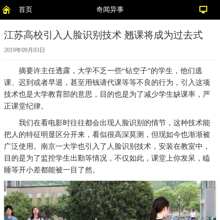
首页
奇闻异事
江苏高校引入人脸识别技术 翘课将成为过去式
2019年09月03日
摘要
许主任透露，大学不乏一些“钻空子”的学生，他们逃
课、迟到或者早退，甚至用钱请代课等等不良的行为，引入这项
技术也是大学教育部的意思，目的也是为了减少学生缺课率，严
正课堂纪律。
我们在看电影时往往都会出现人脸识别的情节，这种技术能
把人的特征明显区分开来，看似很高深莫测，但现如今也渐渐被
广泛使用。南京一大学也引入了人脸识别技术，安装在教室中，
目的是为了监控学生出勤等情况，不仅如此，课堂上你发呆，瞌
睡等开小差都能被一目了然。