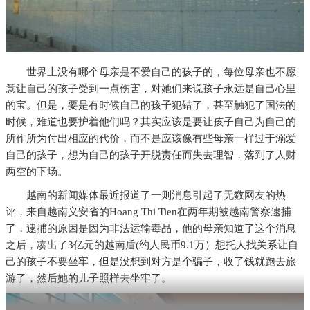
世界上没有哪个母亲是不爱自己的孩子的，每位母亲也不愿
意让自己的孩子受到一点伤害，对她们来说孩子永远是自己心里
的宝。但是，要是有时候自己的孩子犯错了，甚至触犯了国法的
时候，难道也要护着他们吗？其实应该是要让孩子自己为自己的
所作所为付出相应的代价，而不是应该像有些母亲一样过于溺爱
自己的孩子，想为自己的孩子开脱责任而失去理智，落到了人财
两空的下场。
越南的新闻媒体最近报道了一则消息引起了无数网友的热
评，来自越南义安省的Hoang Thi Tien在两年期被越南警察逮捕
了，逮捕的原因是因为非法运输毒品，他的母亲知道了这个消息
之后，凑出了3亿元的越南盾(约人民币9.1万）想托人找关系让自
己的孩子不要坐牢，但是没想到对方是个骗子，收了钱就跑去旅
游了，然后她的儿子照样去坐牢了。