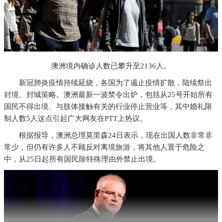
澳洲境内确诊人数已攀升至2136人。
新冠肺炎疫情持续延烧，各国为了遏止疫情扩散，陆续祭出
封境、封城策略。澳洲最新一波禁令出炉，包括从25号开始所有
国民不得出境、与肢体接触有关的行业停止营业等，其中婚礼限
制人数5人这点引起广大网友在PTT上热议。
根据报导，澳洲总理莫里森24日表示，现在出国人数非常非
常少，但仍有许多人不顾反对离境旅游，将其他人置于危险之
中，从25日起所有国民除特殊理由外禁止出境。