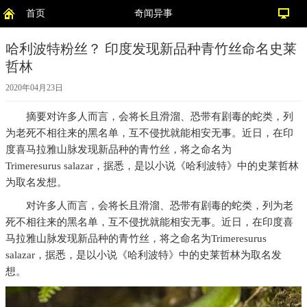
首页
奇闻异事
哈利波特粉丝？ 印度发现新品种青竹丝命名史莱
哲林
2020年04月23日
摘要
对许多人而言，会将长且滑溜、恐带有剧毒的蛇类，列
为老死不相往来的黑名单，互不侵扰就能相安无事。近日，在印
度喜马拉雅山脉发现新品种的青竹丝，将之命名为
Trimeresurus salazar，据悉，是以小说《哈利波特》中的史莱哲林
为取名发想。
对许多人而言，会将长且滑溜、恐带有剧毒的蛇类，列为老
死不相往来的黑名单，互不侵扰就能相安无事。近日，在印度喜
马拉雅山脉发现新品种的青竹丝，将之命名为Trimeresurus
salazar，据悉，是以小说《哈利波特》中的史莱哲林为取名发
想。