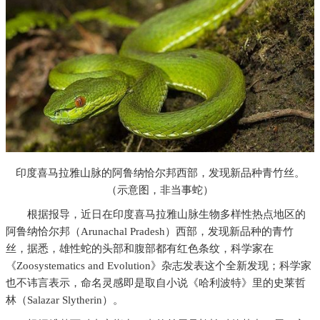
印度喜马拉雅山脉的阿鲁纳恰尔邦西部，发现新品种青竹丝。
（示意图，非当事蛇）
根据报导，近日在印度喜马拉雅山脉生物多样性热点地区的
阿鲁纳恰尔邦（Arunachal Pradesh）西部，发现新品种的青竹
丝，据悉，雄性蛇的头部和腹部都有红色条纹，科学家在
《Zoosystematics and Evolution》杂志发表这个全新发现；科学家
也不讳言表示，命名灵感即是取自小说《哈利波特》里的史莱哲
林（Salazar Slytherin）。