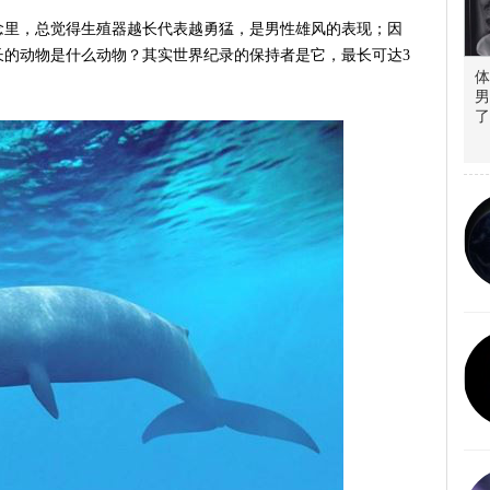
念里，总觉得生殖器越长代表越勇猛，是男性雄风的表现；因
长的动物是什么动物？其实世界纪录的保持者是它，最长可达3
体
男
了