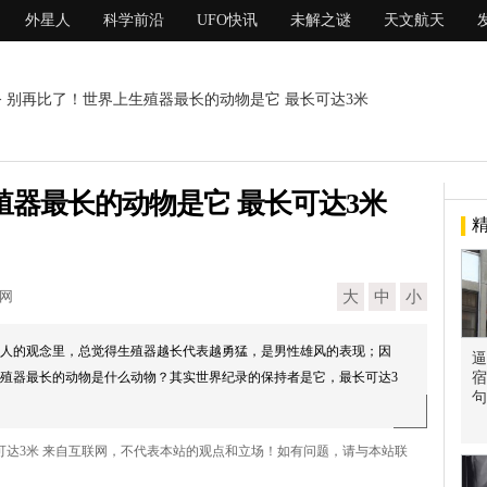
外星人
科学前沿
UFO快讯
未解之谜
天文航天
> 别再比了！世界上生殖器最长的动物是它 最长可达3米
器最长的动物是它 最长可达3米
现网
大
中
小
人的观念里，总觉得生殖器越长代表越勇猛，是男性雄风的表现；因
逼
殖器最长的动物是什么动物？其实世界纪录的保持者是它，最长可达3
宿
句
可达3米 来自互联网，不代表本站的观点和立场！如有问题，请与本站联