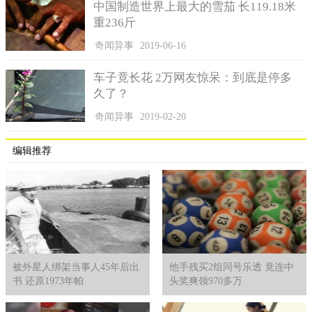
中国制造世界上最大的雪茄 长119.18米
重236斤
奇闻异事
2019-06-16
车子竟长花 2万网友惊呆：到底是停多
久了？
奇闻异事
2019-02-20
编辑推荐
被外星人绑架当事人45年后出
他手残买2组同号乐透 竟连中
书 还原1973年帕
头奖爽领970多万