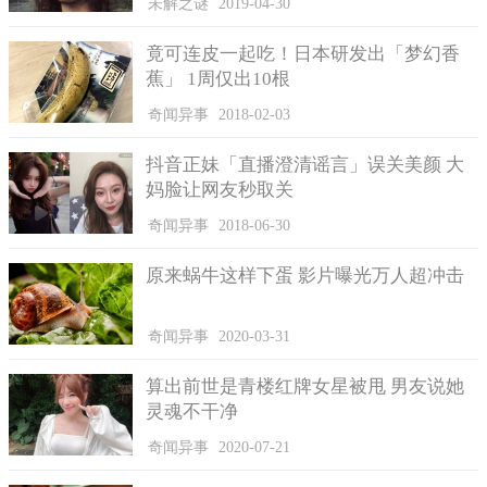
未解之谜
2019-04-30
竟可连皮一起吃！日本研发出「梦幻香
蕉」 1周仅出10根
奇闻异事
2018-02-03
抖音正妹「直播澄清谣言」误关美颜 大
妈脸让网友秒取关
奇闻异事
2018-06-30
原来蜗牛这样下蛋 影片曝光万人超冲击
奇闻异事
2020-03-31
算出前世是青楼红牌女星被甩 男友说她
灵魂不干净
奇闻异事
2020-07-21